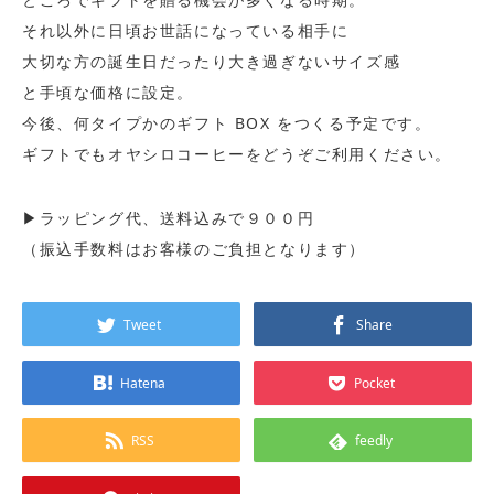
それ以外に日頃お世話になっている相手に
大切な方の誕生日だった
り大き過ぎないサイズ感
と手頃な価格に設定。
今後、何タイプかのギフト BOX をつくる予定です。
ギフトでもオヤシロコーヒーをどうぞご利用ください。
▶ラッピング代、送料込みで９００円
（振込手数料はお客様のご負担となります）
Tweet
Share
Hatena
Pocket
RSS
feedly