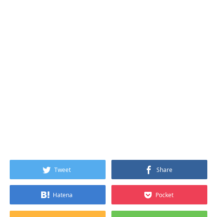
Tweet
Share
Hatena
Pocket