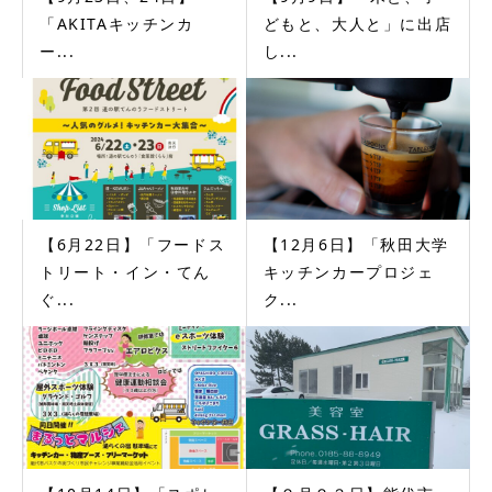
「AKITAキッチンカ
どもと、大人と」に出店
ー...
し...
【6月22日】「フードス
【12月6日】「秋田大学
トリート・イン・てん
キッチンカープロジェ
ぐ...
ク...