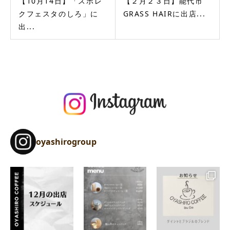
【10月14日】「スポレ
【２月２３日】能代市
クフェスタのしろ」に
GRASS HAIRに出店...
出...
oyashirogroup