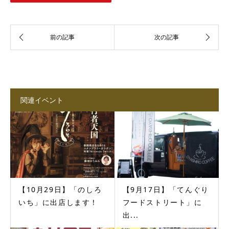
関連イベント
【10月29日】「のしろ
【9月17日】「てんぐり
いち」に出店します！
フードストリート」に
出...