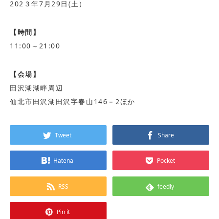
202３年7月29日(土）
【時間】
11:00～21:00
【会場】
田沢湖湖畔周辺
仙北市田沢湖田沢字春山146－2ほか
Tweet
Share
Hatena
Pocket
RSS
feedly
Pin it