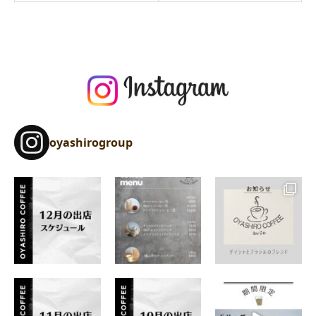
oyashirogroup