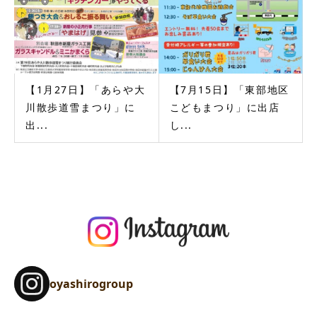
【1月27日】「あらや大
【7月15日】「東部地区
川散歩道雪まつり」に
こどもまつり」に出店
出...
し...
oyashirogroup