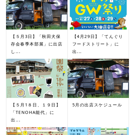
【５月3日】「秋田犬保
【4月29日】「てんぐり
存会春季本部展」に出店
フードストリート」に
し...
出...
【５月1８日、１９日】
5月の出店スケジュール
「TENOHA能代」に
出...