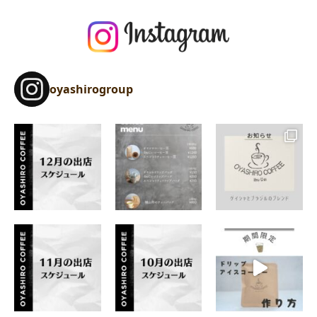
oyashirogroup