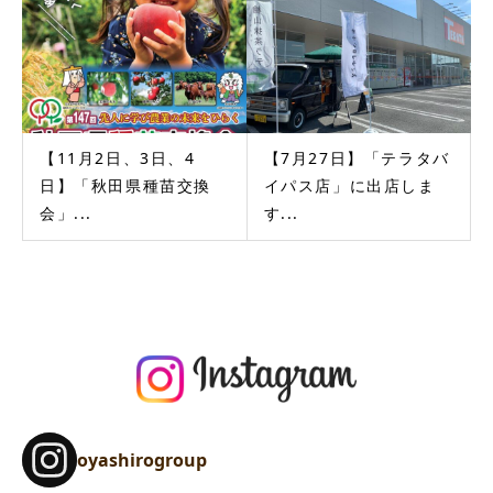
【11月2日、3日、4
【7月27日】「テラタバ
日】「秋田県種苗交換
イパス店」に出店しま
会」...
す...
oyashirogroup