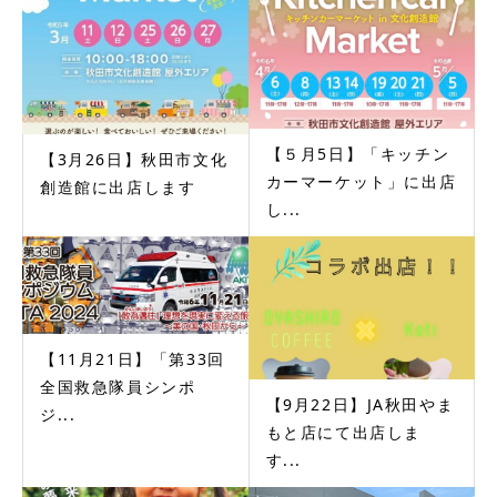
【５月5日】「キッチン
【3月26日】秋田市文化
カーマーケット」に出店
創造館に出店します
し...
【11月21日】「第33回
全国救急隊員シンポ
【9月22日】JA秋田やま
ジ...
もと店にて出店しま
す...