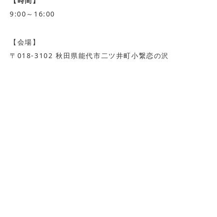
【時間】
9:00～16:00
【会場】
〒018-3102 秋田県能代市二ツ井町小繋恋の沢