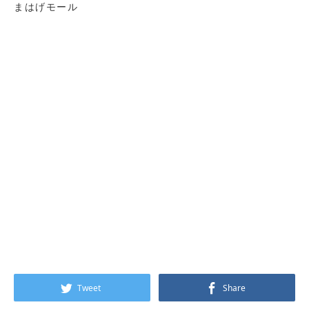
まはげモール
Tweet
Share