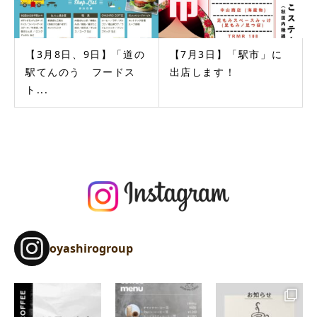
【3月8日、9日】「道の
【7月3日】「駅市」に
駅てんのう フードス
出店します！
ト...
oyashirogroup