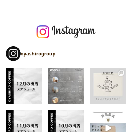
oyashirogroup