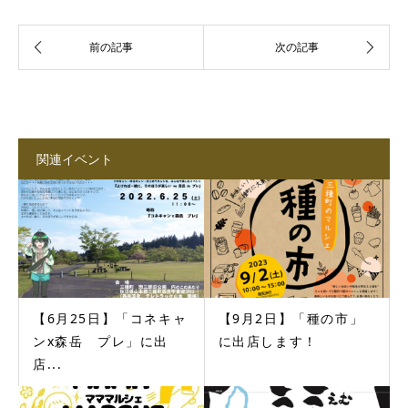
関連イベント
【6月25日】「コネキャ
【9月2日】「種の市」
ンx森岳 プレ」に出
に出店します！
店...