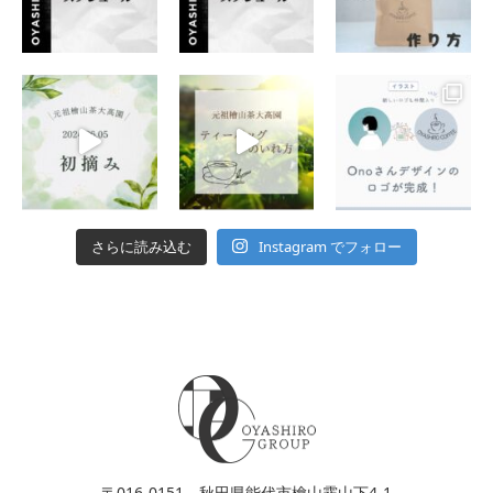
Instagram でフォロー
さらに読み込む
〒016-0151 秋田県能代市檜山霧山下4-1