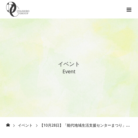
イ
ベ
ン
ト
E
v
e
n
t
イベント
【10月28日】「能代地域生活支援センターまつり」に出店します！