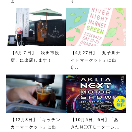
ま...
す...
【6月７日】「秋田市役
【4月27日】「丸子川ナ
所」に出店します！
イトマーケット」に出
店...
【12月8日】「キッチン
【10月5日、6日】「あ
カーマーケット」に出
きたNEXTモーターシ...