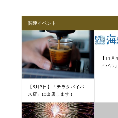
関連イベント
【11月
ィバル」
【3月3日】「テラタバイパ
ス店」に出店します！