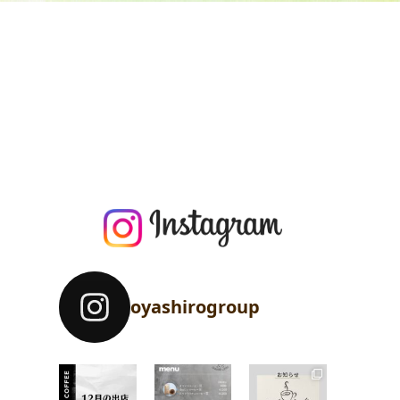
oyashirogroup