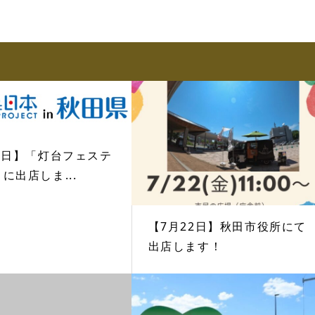
4日】「灯台フェステ
に出店しま...
【7月22日】秋田市役所にて
出店します！