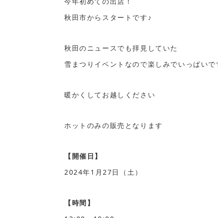
今年初めての出店！
秋田市からスタートです♪
秋田のニュースでも拝見していた
雪まつりイベントなので楽しみでいっぱいで
暖かくしてお越しください
ホットのみの販売となります
【開催日】
2024年1月27日（土）
【時間】