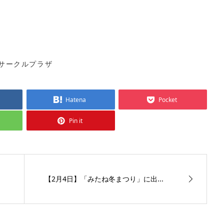
サークルプラザ
Hatena
Pocket
Pin it
【2月4日】「みたね冬まつり」に出...