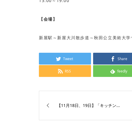
13:00～19:00
【会場】
新屋駅～新屋大川散歩道～秋田公立美術大学
Tweet
Share
RSS
feedly
【11月18日、19日】「キッチン...