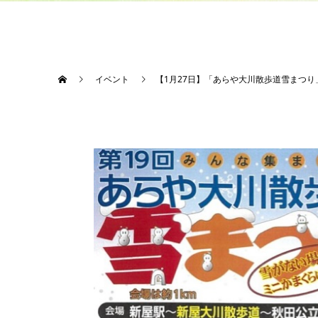
イベント
【1月27日】「あらや大川散歩道雪まつ